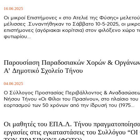
16.06.2025
Οι μικροί Επιστήμονες « στο Ατελιέ της Φύσης» μελετού
μέλισσες .Συναντήθηκαν το Σάββατο 10-5-2025, οι μικρο
επιστήμονες (αγόριακαι κορίτσια) στον φιλόξενο χώρο τ
φυτωρίου...
Παρουσίαση Παραδοσιακών Χορών & Οργάνων
Α’ Δημοτικό Σχολείο Τήνου
04.06.2025
Ο Σύλλογος Προστασίας Περιβάλλοντος & Αναδασώσε
Νήσου Τήνου «Οι Φίλοι του Πρασίνου», στο πλαίσιο του
εορτασμού των 50 χρόνων από την ίδρυσή του (1975...
Οι μαθητές του ΕΠΑ.Λ. Τήνου πραγματοποίησαν
εργασίες στις εγκαταστάσεις του Συλλόγου “Ο