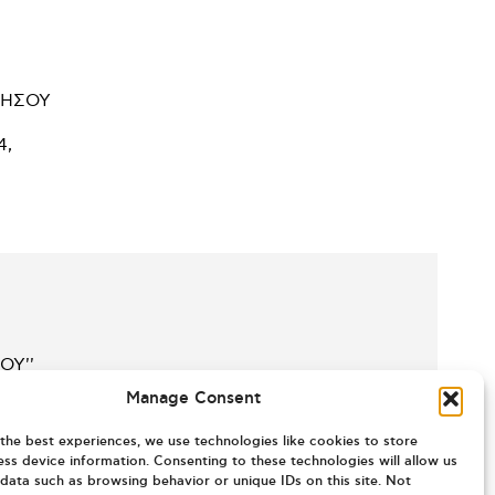
ΝΗΣΟΥ
ΟΥ''
Manage Consent
the best experiences, we use technologies like cookies to store
ss device information. Consenting to these technologies will allow us
data such as browsing behavior or unique IDs on this site. Not