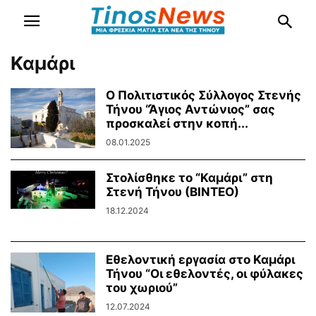
Καμάρι
Ο Πολιτιστικός Σύλλογος Στενής
Τήνου “Άγιος Αντώνιος” σας
προσκαλεί στην κοπή...
08.01.2025
Στολίσθηκε το “Καμάρι” στη
Στενή Τήνου (ΒΙΝΤΕΟ)
18.12.2024
Εθελοντική εργασία στο Καμάρι
Τήνου “Οι εθελοντές, οι φύλακες
του χωριού”
12.07.2024