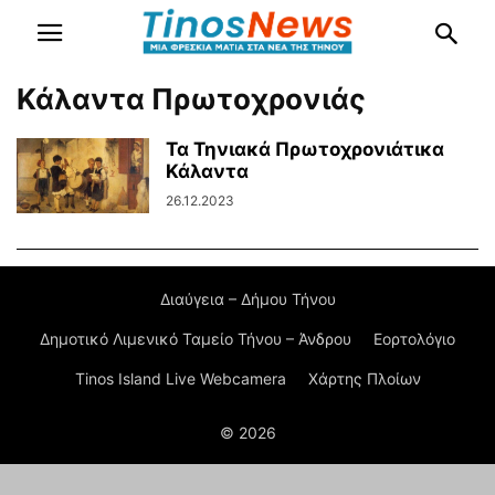
Κάλαντα Πρωτοχρονιάς
Τα Τηνιακά Πρωτοχρονιάτικα
Κάλαντα
26.12.2023
Διαύγεια – Δήμου Τήνου
Δημοτικό Λιμενικό Ταμείο Τήνου – Άνδρου
Εορτολόγιο
Tinos Island Live Webcamera
Χάρτης Πλοίων
© 2026