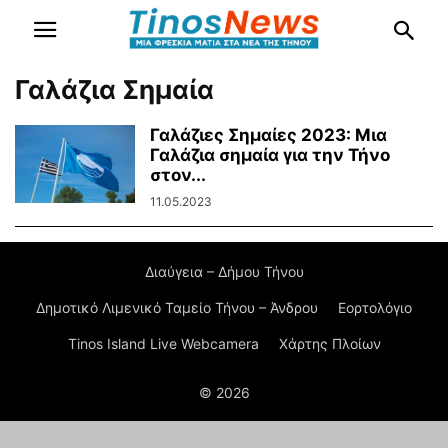
Γαλάζια Σημαία
Γαλάζιες Σημαίες 2023: Μια
Γαλάζια σημαία για την Τήνο
στον...
11.05.2023
Διαύγεια – Δήμου Τήνου
Δημοτικό Λιμενικό Ταμείο Τήνου – Άνδρου
Εορτολόγιο
Tinos Island Live Webcamera
Χάρτης Πλοίων
© 2026