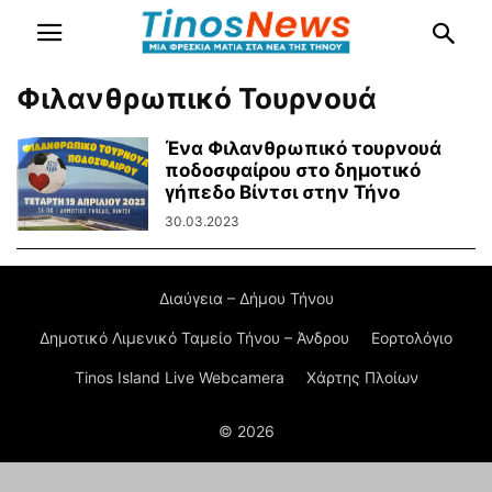
Φιλανθρωπικό Τουρνουά
Ένα Φιλανθρωπικό τουρνουά
ποδοσφαίρου στο δημοτικό
γήπεδο Βίντσι στην Τήνο
30.03.2023
Διαύγεια – Δήμου Τήνου
Δημοτικό Λιμενικό Ταμείο Τήνου – Άνδρου
Εορτολόγιο
Tinos Island Live Webcamera
Χάρτης Πλοίων
© 2026