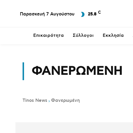
C
Παρασκευή 7 Αυγούστου
25.8
Επικαιρότητα
Σύλλογοι
Εκκλησία
ΦΑΝΕΡΩΜΈΝΗ
Tinos News
Φανερωμένη