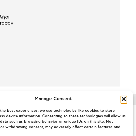
λήσι
ρτασαν
Manage Consent
the best experiences, we use technologies like cookies to store
ss device information. Consenting to these technologies will allow us
data such as browsing behavior or unique IDs on this site. Not
or withdrawing consent, may adversely affect certain features and