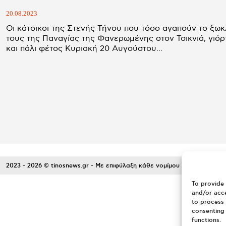
20.08.2023
Οι κάτοικοι της Στενής Τήνου που τόσο αγαπούν το ξωκ
τους της Παναγίας της Φανερωμένης στον Τσικνιά, γιό
και πάλι φέτος Κυριακή 20 Αυγούστου...
2023 - 2026 © tinosnews.gr - Με επιφύλαξη κάθε νομίμου δικαιώματος.
To provide 
and/or acce
to process 
consenting 
functions.