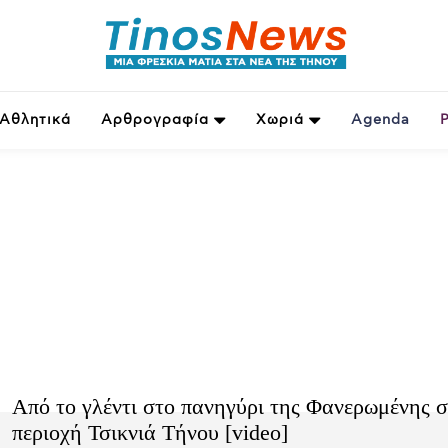
Αθλητικά
Αρθρογραφία
Χωριά
Agenda
Από το γλέντι στο πανηγύρι της Φανερωμένης 
περιοχή Τσικνιά Τήνου [video]