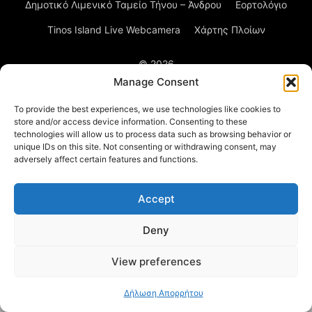
Δημοτικό Λιμενικό Ταμείο Τήνου – Άνδρου
Εορτολόγιο
Tinos Island Live Webcamera
Χάρτης Πλοίων
© 2026
Manage Consent
To provide the best experiences, we use technologies like cookies to
store and/or access device information. Consenting to these
technologies will allow us to process data such as browsing behavior or
unique IDs on this site. Not consenting or withdrawing consent, may
adversely affect certain features and functions.
Accept
Deny
View preferences
Δήλωση Απορρήτου