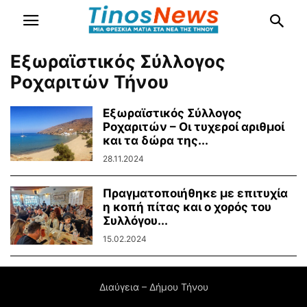
Εξωραϊστικός Σύλλογος
Ροχαριτών Τήνου
Εξωραϊστικός Σύλλογος
Ροχαριτών – Οι τυχεροί αριθμοί
και τα δώρα της...
28.11.2024
Πραγματοποιήθηκε με επιτυχία
η κοπή πίτας και ο χορός του
Συλλόγου...
15.02.2024
Διαύγεια – Δήμου Τήνου