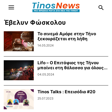
Έβελυν Φώσκολου
Το σινεμά Αμόρε στην Τήνο
ξεκουράζεται στη λήθη
14.05.2024
Lifo – Ο Επιτάφιος της Τήνου
μπαίνει στη θάλασσα για όλους...
04.05.2024
Tinos Talks : Επεισόδιο #20
25.07.2023