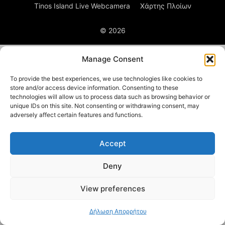
Tinos Island Live Webcamera
Χάρτης Πλοίων
© 2026
Manage Consent
To provide the best experiences, we use technologies like cookies to
store and/or access device information. Consenting to these
technologies will allow us to process data such as browsing behavior or
unique IDs on this site. Not consenting or withdrawing consent, may
adversely affect certain features and functions.
Accept
Deny
View preferences
Δήλωση Απορρήτου