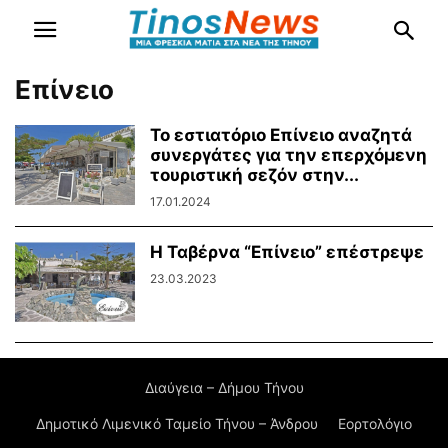
Επίνειο
Το εστιατόριο Επίνειο αναζητά
συνεργάτες για την επερχόμενη
τουριστική σεζόν στην...
17.01.2024
Η Ταβέρνα “Επίνειο” επέστρεψε
23.03.2023
Διαύγεια – Δήμου Τήνου
Δημοτικό Λιμενικό Ταμείο Τήνου – Άνδρου
Εορτολόγιο