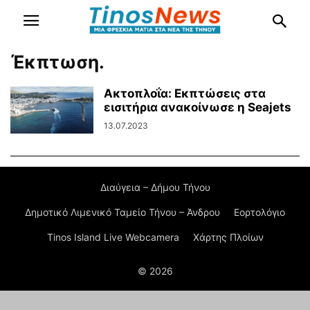
Έκπτωση.
Ακτοπλοΐα: Εκπτώσεις στα
εισιτήρια ανακοίνωσε η Seajets
13.07.2023
Διαύγεια – Δήμου Τήνου
Δημοτικό Λιμενικό Ταμείο Τήνου – Άνδρου
Εορτολόγιο
Tinos Island Live Webcamera
Χάρτης Πλοίων
© 2026