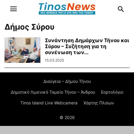
Δήμος Σύρου
Συνάντηση Δημάρχων Τήνου και
Σύρου – Συζήτηση για τη
συνένωση των...
15.03.2025
Διαύγεια – Δήμου Τήνου
Δημοτικό Λιμενικό Ταμείο Τήνου – Άνδρου
Εορτολόγιο
Tinos Island Live Webcamera
Χάρτης Πλοίων
© 2026