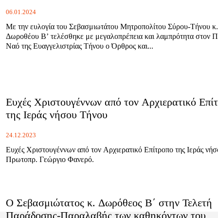
06.01.2024
Με την ευλογία του Σεβασμιωτάτου Μητροπολίτου Σύρου-Τήνου κ.
Δωροθέου Β’ τελέσθηκε με μεγαλοπρέπεια και λαμπρότητα στον Π
Ναό της Ευαγγελιστρίας Τήνου ο Όρθρος και...
Ευχές Χριστουγέννων από τον Αρχιερατικό Επί
της Ιεράς νήσου Τήνου
24.12.2023
Ευχές Χριστουγέννων από τον Αρχιερατικό Επίτροπο της Ιεράς νήσ
Πρωτοπρ. Γεώργιο Φανερό.
Ο Σεβασμιώτατος κ. Δωρόθεος Β΄ στην Τελετή
Παράδοσης-Παραλαβής των καθηκόντων του