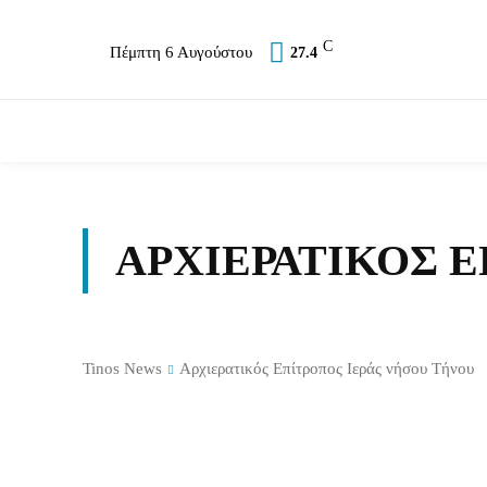
C
Πέμπτη 6 Αυγούστου
27.4
Επικαιρότητα
Σύλλογοι
Εκκλησία
Αθλ
ΑΡΧΙΕΡΑΤΙΚΌΣ 
Tinos News
Αρχιερατικός Επίτροπος Ιεράς νήσου Τήνου