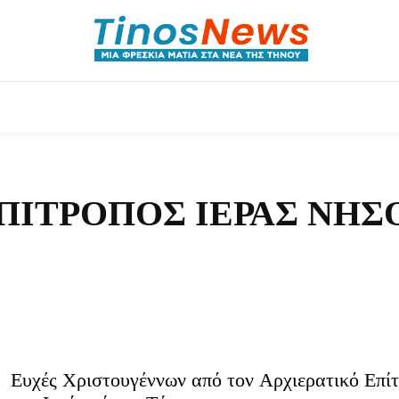
ητικά
Αρθρογραφία
Χωριά
Agenda
Podcas
ΕΠΊΤΡΟΠΟΣ ΙΕΡΆΣ ΝΉΣ
Ευχές Χριστουγέννων από τον Αρχιερατικό Επί