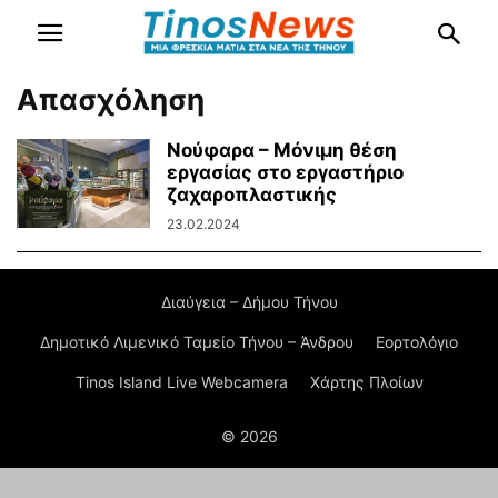
Απασχόληση
Νούφαρα – Μόνιμη θέση
εργασίας στο εργαστήριο
ζαχαροπλαστικής
23.02.2024
Διαύγεια – Δήμου Τήνου
Δημοτικό Λιμενικό Ταμείο Τήνου – Άνδρου
Εορτολόγιο
Tinos Island Live Webcamera
Χάρτης Πλοίων
© 2026