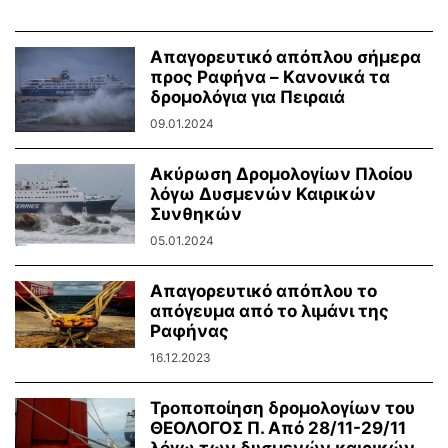
Απαγορευτικό απόπλου σήμερα
προς Ραφήνα – Kανονικά τα
δρομολόγια για Πειραιά
09.01.2024
Ακύρωση Δρομολογίων Πλοίου
λόγω Δυσμενών Καιρικών
Συνθηκών
05.01.2024
Απαγορευτικό απόπλου το
απόγευμα από το λιμάνι της
Ραφήνας
16.12.2023
Τροποποίηση δρομολογίων του
ΘΕΟΛΟΓΟΣ Π. Από 28/11-29/11