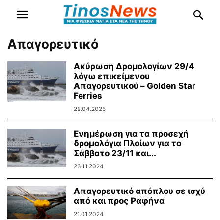
Απαγορευτικό
Ακύρωση Δρομολογίων 29/4
λόγω επικείμενου
Απαγορευτικού – Golden Star
Ferries
28.04.2025
Ενημέρωση για τα προσεχή
δρομολόγια Πλοίων για το
Σάββατο 23/11 και...
23.11.2024
Απαγορευτικό απόπλου σε ισχύ
από και προς Ραφήνα
21.01.2024