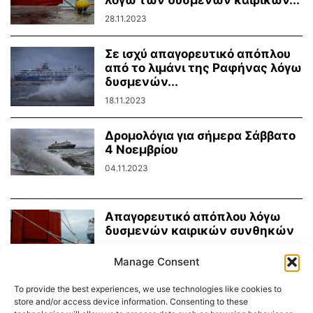
λόγω των δυσμενών καιρικών...
28.11.2023
Σε ισχύ απαγορευτικό απόπλου
από το λιμάνι της Ραφήνας λόγω
δυσμενών...
18.11.2023
Δρομολόγια για σήμερα Σάββατο
4 Νοεμβρίου
04.11.2023
Απαγορευτικό απόπλου λόγω
δυσμενών καιρικών συνθηκών
10.09.2023
Manage Consent
To provide the best experiences, we use technologies like cookies to
store and/or access device information. Consenting to these