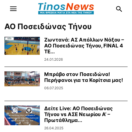
ΑΟ Ποσειδώνας Τήνου
Ζωντανά: ΑΣ Απόλλων Νάξου –
ΑΟ Ποσειδώνας Τήνου, FINAL 4
TE...
24.01.2026
Μπράβο στον Ποσειδώνα!
Περήφανοι για τα Κορίτσια μας!
06.07.2025
Δείτε Live: ΑΟ Ποσειδώνας
Τήνου vs ΑΣΕ Νεωρίου Α’ –
Πρωτάθλημα...
26.04.2025