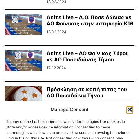
18.02.2024
Δείτε Live – Α.Ο. Ποσειδώνας vs
ΑΟ Φοίνικας στην κατηγορία Κ16
18.02.2024
Δείτε Live – ΑΟ Φοίνικας Σύρου
vs ΑΟ Ποσειδώνας Τήνου
17.02.2024
Πρόσκληση σε κοπή πίτας του
ΑΟ Ποσειδώνα Τήνου
15.02.2024
Manage Consent
To provide the best experiences, we use technologies like cookies to
store and/or access device information. Consenting to these
technologies will allow us to process data such as browsing behavior or
1
2
unique IDs on this site. Not consenting or withdrawing consent, may