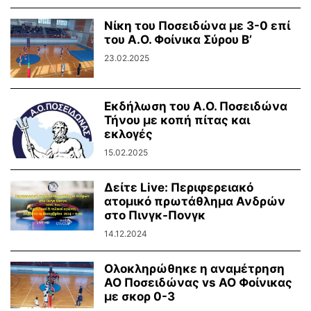
Νίκη του Ποσειδώνα με 3-0 επί
του Α.Ο. Φοίνικα Σύρου Β’
23.02.2025
Εκδήλωση του Α.Ο. Ποσειδώνα
Τήνου με κοπή πίτας και
εκλογές
15.02.2025
Δείτε Live: Περιφερειακό
ατομικό πρωτάθλημα Ανδρών
στο Πινγκ-Πονγκ
14.12.2024
Ολοκληρώθηκε η αναμέτρηση
ΑΟ Ποσειδώνας vs ΑΟ Φοίνικας
με σκορ 0-3