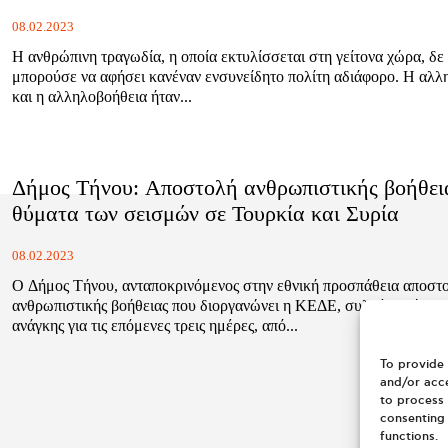
08.02.2023
Η ανθρώπινη τραγωδία, η οποία εκτυλίσσεται στη γείτονα χώρα, δε
μπορούσε να αφήσει κανέναν ενσυνείδητο πολίτη αδιάφορο. Η αλλ
και η αλληλοβοήθεια ήταν...
Δήμος Τήνου: Αποστολή ανθρωπιστικής βοήθει
θύματα των σεισμών σε Τουρκία και Συρία
08.02.2023
Ο Δήμος Τήνου, ανταποκρινόμενος στην εθνική προσπάθεια αποστ
ανθρωπιστικής βοήθειας που διοργανώνει η ΚΕΔΕ, συλλέγει είδη 
ανάγκης για τις επόμενες τρεις ημέρες, από...
To provide 
and/or acce
to process 
consenting 
functions.