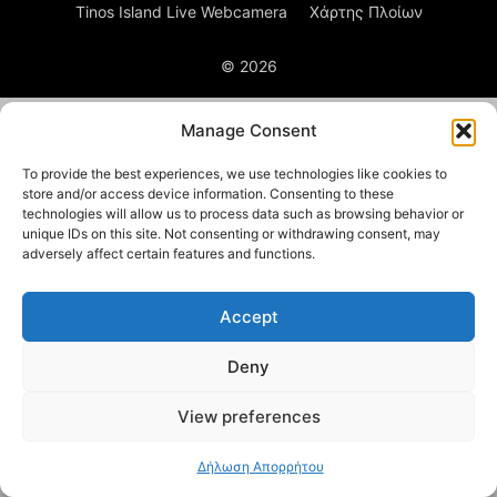
Tinos Island Live Webcamera
Χάρτης Πλοίων
© 2026
Manage Consent
To provide the best experiences, we use technologies like cookies to
store and/or access device information. Consenting to these
technologies will allow us to process data such as browsing behavior or
unique IDs on this site. Not consenting or withdrawing consent, may
adversely affect certain features and functions.
Accept
Deny
View preferences
Δήλωση Απορρήτου