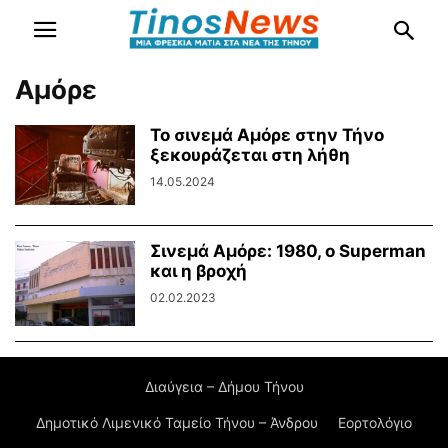
Αμόρε
Το σινεμά Αμόρε στην Τήνο
ξεκουράζεται στη λήθη
14.05.2024
Σινεμά Αμόρε: 1980, ο Superman
και η βροχή
02.02.2023
Διαύγεια – Δήμου Τήνου
Δημοτικό Λιμενικό Ταμείο Τήνου – Άνδρου
Εορτολόγιο