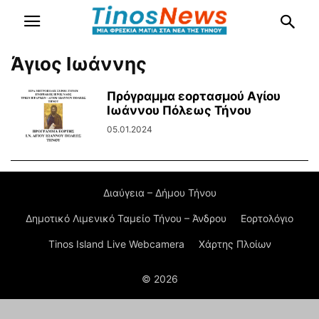
Άγιος Ιωάννης
Πρόγραμμα εορτασμού Αγίου
Ιωάννου Πόλεως Τήνου
05.01.2024
Διαύγεια – Δήμου Τήνου
Δημοτικό Λιμενικό Ταμείο Τήνου – Άνδρου
Εορτολόγιο
Tinos Island Live Webcamera
Χάρτης Πλοίων
© 2026