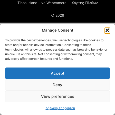
Tinos Island Live Webcamera
Χάρτης Πλοίων
© 2026
Manage Consent
To provide the best experiences, we use technologies like cookies to
store and/or access device information. Consenting to these
technologies will allow us to process data such as browsing behavior or
unique IDs on this site. Not consenting or withdrawing consent, may
adversely affect certain features and functions.
Accept
Deny
View preferences
Δήλωση Απορρήτου