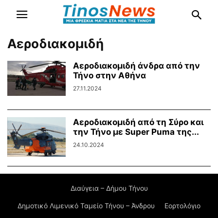
Αεροδιακομιδή
Αεροδιακομιδή άνδρα από την
Τήνο στην Αθήνα
27.11.2024
Αεροδιακομιδή από τη Σύρο και
την Τήνο με Super Puma της...
24.10.2024
Διαύγεια – Δήμου Τήνου
Δημοτικό Λιμενικό Ταμείο Τήνου – Άνδρου
Εορτολόγιο