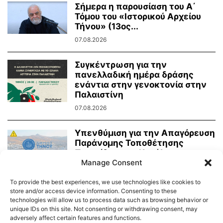
Σήμερα η παρουσίαση του Α΄
Τόμου του «Ιστορικού Αρχείου
Τήνου» (13ος...
07.08.2026
Συγκέντρωση για την
πανελλαδική ημέρα δράσης
ενάντια στην γενοκτονία στην
Παλαιστίνη
07.08.2026
Υπενθύμιση για την Απαγόρευση
Παράνομης Τοποθέτησης
Πινακίδων και Κατάληψης
Κοινόχρηστων Χώρων
Manage Consent
06.08.2026
To provide the best experiences, we use technologies like cookies to
store and/or access device information. Consenting to these
technologies will allow us to process data such as browsing behavior or
unique IDs on this site. Not consenting or withdrawing consent, may
adversely affect certain features and functions.