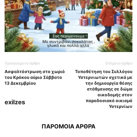
Προηγούμενο άρθρο
Επόμενο άρθρο
Ασφαλτόστρωση στο χωριό
Τοποθέτηση του Συλλόγου
του Κρόκου αύριο Σάββατο
Υστερνιωτών σχετικά με
13 Δεκεμβρίου
την δημιουργία θέσης
στάθμευσης σε δώμα
οικοδομής στον
παραδοσιακό οικισμό
exilzes
Υστερνίων
ΠΑΡΟΜΟΙΑ ΑΡΘΡΑ