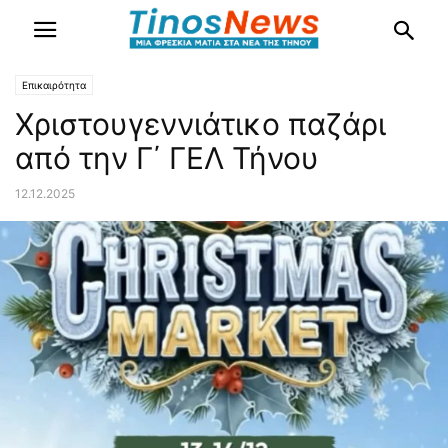
Επικαιρότητα
Χριστουγεννιάτικο παζάρι
από την Γ΄ ΓΕΛ Τήνου
12.12.2025