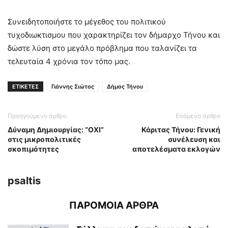
Συνειδητοποιήστε το μέγεθος του πολιτικού
τυχοδιωκτισμου που χαρακτηρίζει τον δήμαρχο Τήνου και
δώστε λύση στο μεγάλο πρόβλημα που ταλανίζει τα
τελευταία 4 χρόνια τον τόπο μας.
ΕΤΙΚΕΤΕΣ
Γιάννης Σιώτος
Δήμος Τήνου
Προηγούμενο άρθρο
Επόμενο άρθρο
Δύναμη Δημιουργίας: “ΟΧΙ”
Κάριτας Τήνου: Γενική
στις μικροπολιτικές
συνέλευση και
σκοπιμότητες
αποτελέσματα εκλογών
psaltis
ΠΑΡΟΜΟΙΑ ΑΡΘΡΑ